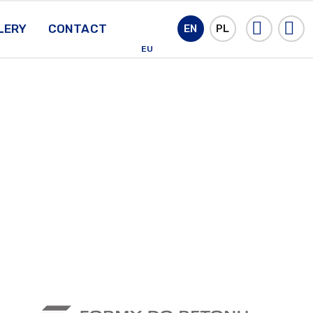
LERY
CONTACT
EN
PL
EU