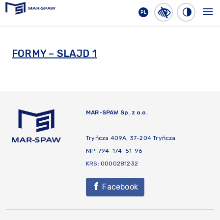
PL
MAR-SPAW
FORMY – SLAJD 1
MAR-SPAW Sp. z o.o.
Tryńcza 409A, 37-204 Tryńcza
NIP: 794-174-51-96
KRS: 0000281232
Facebook